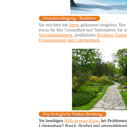
Stressbewältigung - Resilienz
Sie möchten mit
Stress
gelassener umgehen, Ihre
etwas für Ihre Gesundheit tun? Informieren Sie si
Stressmanagement
, zertifiziertes
Resilienz-Traini
Organisationen und Unternehmen
.
Psychologische Online-Beratung
Sie benötigen
Hilfe in einer Krise
, bei Problemen
Lebensphase? Rasch, flexibel und ortsunabhäng