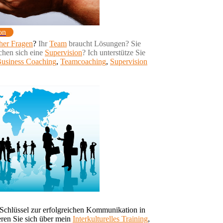
on
her Fragen
?
Ihr
Team
braucht Lösungen? Sie
chen sich eine
Supervision
? Ich unterstütze Sie
usiness Coaching
,
Teamcoaching
,
Supervision
 Schlüssel zur erfolgreichen Kommunikation in
ieren Sie sich über mein
Interkulturelles Training
,