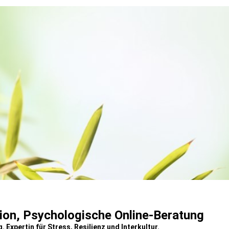
sion, Psychologische Online-Beratung
. Expertin für Stress, Resilienz und Interkultur
.