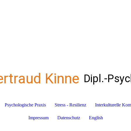
ertraud Kinne
Dipl.-Psy
Psychologische Praxis
Stress - Resilienz
Interkulturelle Ko
Impressum
Datenschutz
English