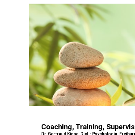
Coaching, Training, Supervi
Dr. Gertraud Kinne, Dipl.- Psychologin. Freiburg