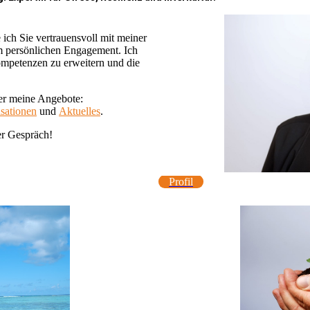
e ich Sie vertrauensvoll mit meiner
 persönlichen Engagement. Ich
ompetenzen zu erweitern und die
ber meine Angebote:
sationen
und
Aktuelles
.
er Gespräch!
Profil