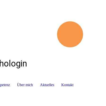
chologin
mpetenz
Über mich
Aktuelles
Kontakt