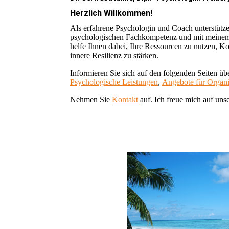
Herzlich Willkommen!
Als erfahrene Psychologin und Coach
unterstütz
psychologischen Fachkompetenz und mit meinem
helfe Ihnen dabei, Ihre Ressourcen zu nutzen, K
innere Resilienz zu stärken.
Informieren Sie sich auf den folgenden Seiten ü
Psychologische Leistungen
,
Angebote für Organi
Nehmen Sie
Kontakt
auf. Ich freue mich auf uns