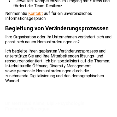
... erweitert Kompetenzen im Umgang mit Stress und
fördert die Team-Resilienz
Nehmen Sie
Kontakt
auf für ein unverbindliches
Informationsgespräch.
Begleitung von Veränderungsprozessen
Ihre Organisation oder Ihr Unternehmen verändert sich und
passt sich neuen Herausforderungen an?
Ich begleite Ihren geplanten Veränderungsprozess und
unterstütze Sie und Ihre Mitarbeitenden lösungs- und
ressourcenorientiert.
Ich bin spezialisiert auf die Themen:
Interkulturelle Öffnung, Diversity Management
sowie
personale Herausforderungen durch die
zunehmende Digitalisierung und den demographischen
Wandel.
Dr. Gertraud Kinne, Dipl.-Psychologin
Freiburg im Breisgau