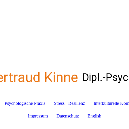
ertraud Kinne
Dipl.-Psy
Psychologische Praxis
Stress - Resilienz
Interkulturelle Ko
Impressum
Datenschutz
English