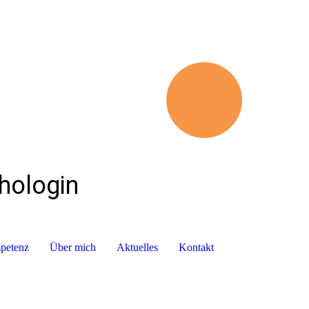
chologin
mpetenz
Über mich
Aktuelles
Kontakt