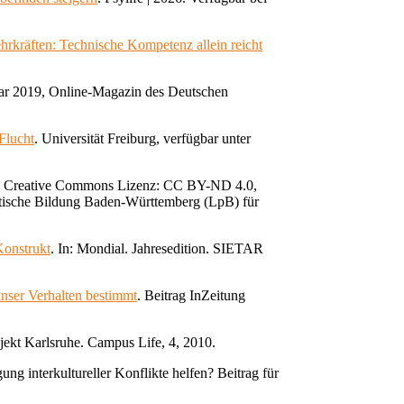
hrkräften: Technische Kompetenz allein reicht
nuar 2019, Online-Magazin des Deutschen
Flucht
.
Universität Freiburg
,
verfügbar unter
. Creative Commons Lizenz: CC BY-ND 4.0,
olitische Bildung Baden-Württemberg (LpB) für
Konstrukt
. In: Mondial. Jahresedition. SIETAR
unser Verhalten bestimmt
. Beitrag InZeitung
ekt Karlsruhe. Campus Life, 4, 2010.
g interkultureller Konflikte helfen? Beitrag für